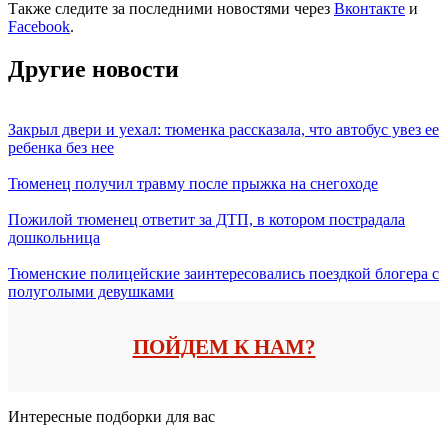
Также следите за последними новостями через
Вконтакте
и
Facebook
.
Другие новости
Закрыл двери и уехал: тюменка рассказала, что автобус увез ее
ребенка без нее
Тюменец получил травму после прыжка на снегоходе
Пожилой тюменец ответит за ДТП, в котором пострадала
дошкольница
Тюменские полицейские заинтересовались поездкой блогера с
полуголыми девушками
ПОЙДЕМ К НАМ?
Интересные подборки для вас