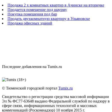
Продажа 2 х комнатных квартир в Ачинске на вторичке
Продается помещение под шаурму
Покупка помещения под бар
Продать двухкомнатную квартиру в Ульяновске
Продажа офисных зданий
Последние добавления на Tumix.ru
© Тюменский городской портал
Tumix.ru
Свидетельство о регистрации средства массовой информации
Эл № ФС77-63648 выдано Федеральной службой по надзору в
сфере связи, информационных технологий и массовых
коммуникаций (Роскомнадзор) 10 ноября 2015 г.