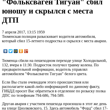
"Фольксваген Тигуан" сбил
юношу и скрылся с места
ДТП
7 апреля 2017, 13:15
1959
Тюменская полиция разыскивает водителя автомобиля,
который сбил 15-летнего подростка и скрылся с места аварии.
Тюменца сбили на пешеходном переходе улице Холодильной,
132, вчера в 11:30. Подросток получил травму колена. По
предварительной информации, водитель управлял
автомобилем "Фольксваген Тигуан" белого цвета.
Если Вы стали очевидцем этого происшествия или
располагаете какой-либо информацией по данному факту,
ГИБДД просит Вас обратиться в отделение по розыску полка
ДПС по телефонам 794-686, 794-589.
Другая авария с участием пешехода произошла в этот же день
на улице Циолковского, 15. Здесь автомобиль "Форд" сбил 17-