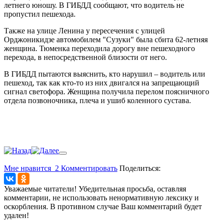
летнего юношу. В ГИБДД сообщают, что водитель не
пропустил пешехода.
Также на улице Ленина у пересечения с улицей
Орджоникидзе автомобилем "Сузуки" была сбита 62-летняя
женщина. Тюменка переходила дорогу вне пешеходного
перехода, в непосредственной близости от него.
В ГИБДД пытаются выяснить, кто нарушил – водитель или
пешеход, так как кто-то из них двигался на запрещающий
сигнал светофора. Женщина получила перелом поясничного
отдела позвоночника, плеча и ушиб коленного сустава.
Мне нравится
2
Комментировать
Поделиться:
Уважаемые читатели! Убедительная просьба, оставляя
комментарии, не использовать ненормативную лексику и
оскорбления. В противном случае Ваш комментарий будет
удален!