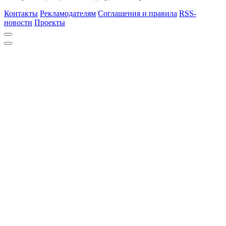
Контакты
Рекламодателям
Соглашения и правила
RSS-
новости
Проекты