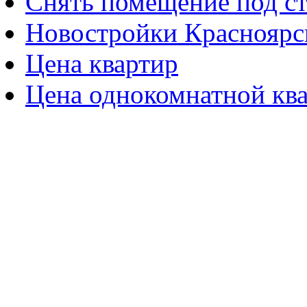
Снять помещение под с
Новостройки Красноярск
Цена квартир
Цена однокомнатной кв