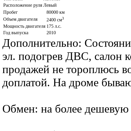
Расположение руля
Левый
Пробег
80000 км
3
Объем двигателя
2400 см
Мощность двигателя
175 л.с.
Год выпуска
2010
Дополнительно: Состояние
эл. подогрев ДВС, салон к
продажей не тороплюсь в
доплатой. На дроме бываю
Обмен: на более дешевую