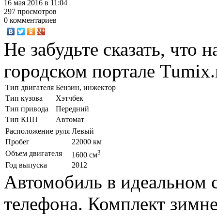
16 мая 2016 в 11:04
297 просмотров
0 комментариев
Не забудьте сказать, что 
городском портале Tumix.
Тип двигателя
Бензин, инжектор
Тип кузова
Хэтчбек
Тип привода
Передний
Тип КПП
Автомат
Расположение руля
Левый
Пробег
22000 км
3
Объем двигателя
1600 см
Год выпуска
2012
Автомобиль в идеальном с
телефона. Комплект зимне