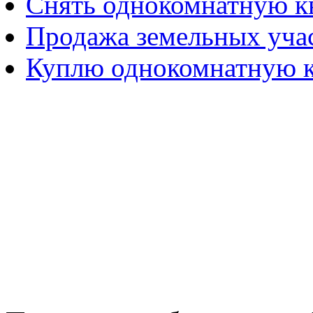
Снять однокомнатную к
Продажа земельных учас
Куплю однокомнатную к